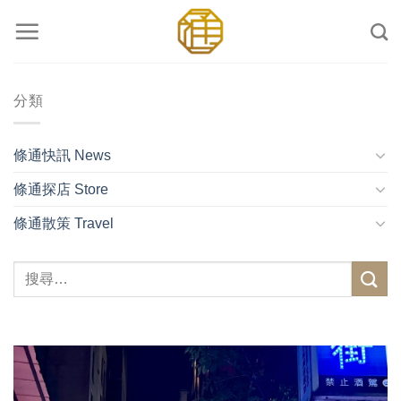
Skip
to
content
分類
條通快訊 News
條通探店 Store
條通散策 Travel