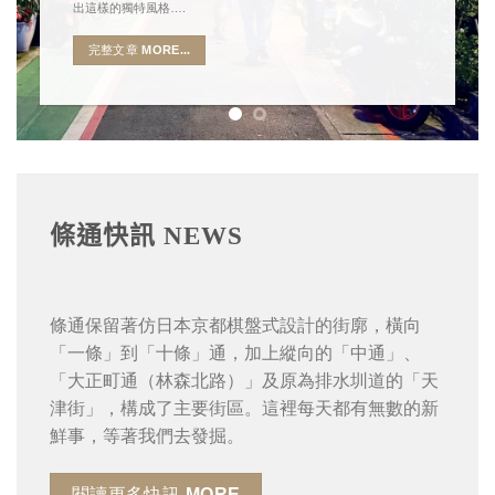
出這樣的獨特風格….
完整文章 MORE...
條通快訊 NEWS
條通保留著仿日本京都棋盤式設計的街廓，橫向
「一條」到「十條」通，加上縱向的「中通」、
「大正町通（林森北路）」及原為排水圳道的「天
津街」，構成了主要街區。這裡每天都有無數的新
鮮事，等著我們去發掘。
閱讀更多快訊 MORE