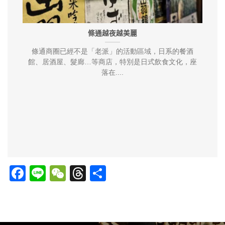
條通越夜越美麗
條通商圈已經不是「老派」的活動區域，日系的餐酒
館、居酒屋、髮廊…等商店，特別是日式飲食文化，座
獨
落在....
Facebook
Line
WeChat
Threads
分
享