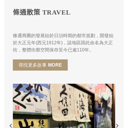
條通散策 TRAVEL
條通商圈
的發展始於日治時期的都市規劃，開發始
於大正元年(西元1912年)，該地區因此命名為
大正
街，
整體街廓空間保存至今已逾110年。
尋找更多故事 MORE