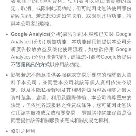
者電腦中的cookie資料。使用者可以經由瀏覽器的設
定，取消、或限制此項功能，但可能因此無法使用部份
網站功能。若您想知道如何取消、或限制此項功能，請
與本公司客服聯絡。
Google Analyics(分析)廣告功能
本服務已安裝 Google
Analytics (分析) 廣告功能。本功能僅用於提供本公司分
析廣告投放效益及優化使用流程，如您欲停用 Google
Analytics (分析) 廣告功能，建議您可參考Google所提供
不透露資訊的方式
以停用該功能。
影響
若您不願意提供各服務或交易所要求的相關個人資
料予本公司，並同意本公司就該等個人資料依法令規
定、以及本隱私權聲明及其相關告知內容為相關之個人
資料蒐集、處理、利用及國際傳輸，本公司將尊重您的
決定，但依照各該服務之性質或條件，您可能因此無法
使用該等服務或完成相關交易， 豐凱購物網並保留是否
同意提供該等相關服務或完成相關交易之權利。
修訂之權利