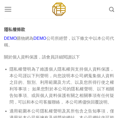
Skip
to
content
隱私權條款
DEMO
購物網為
DEMO
公司所經營，以下條文中以本公司代
稱。
關於個人資料保護，請會員詳細閱讀以下
隱私權聲明
為了維護個人隱私權與支持個人資料保護，
本公司謹以下列聲明，向您說明本公司網蒐集個人資料
之目的、類別、利用範圍及方式、以及您所得行使之權
利等事項； 如果您對於本公司的隱私權聲明、以下相關
告知事項、或與個人資料保護有關之相關事項有任何疑
問，可以和本公司客服聯絡， 本公司將儘快回覆說明。
適用範圍
本公司隱私權聲明及其所包含之告知事項，僅
適用於本公司所擁有及經營的網站。本公司網站內可能