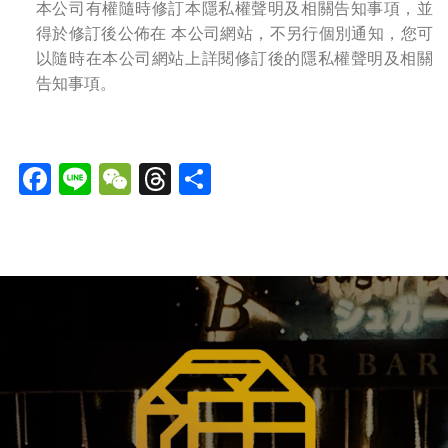
本公司有權隨時修訂本隱私權聲明及相關告知事項，並
得於修訂後公佈在 本公司網站，不另行個別通知，您可
以隨時在本公司網站上詳閱修訂後的隱私權聲明及相關
告知事項。
Facebook
Line
WeChat
Threads
分
享