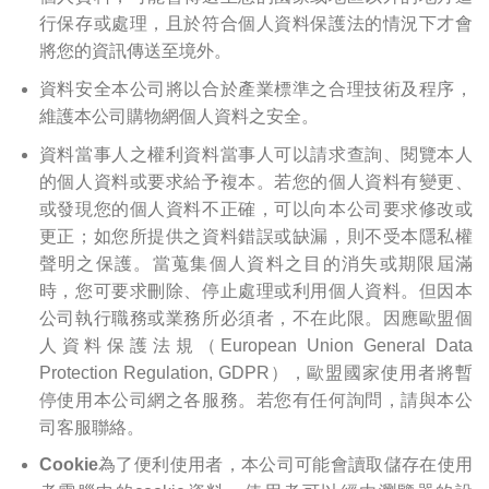
行保存或處理，且於符合個人資料保護法的情況下才會
將您的資訊傳送至境外。
資料安全
本公司將以合於產業標準之合理技術及程序，
維護本公司購物網個人資料之安全。
資料當事人之權利
資料當事人可以請求查詢、閱覽本人
的個人資料或要求給予複本。若您的個人資料有變更、
或發現您的個人資料不正確，可以向本公司要求修改或
更正；如您所提供之資料錯誤或缺漏，則不受本隱私權
聲明之保護。當蒐集個人資料之目的消失或期限屆滿
時，您可要求刪除、停止處理或利用個人資料。但因本
公司執行職務或業務所必須者，不在此限。因應歐盟個
人資料保護法規（European Union General Data
Protection Regulation, GDPR），歐盟國家使用者將暫
停使用本公司網之各服務。若您有任何詢問，請與本公
司客服聯絡。
Cookie
為了便利使用者，本公司可能會讀取儲存在使用