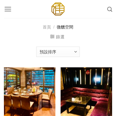
Skip
to
content
首頁
/
微醺空間
篩選