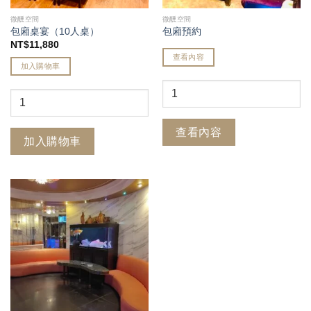
微醺空間
微醺空間
包廂桌宴（10人桌）
包廂預約
NT$
11,880
查看內容
加入購物車
查看內容
加入購物車