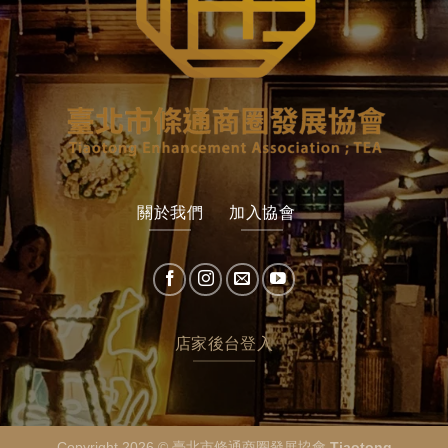
關於我們
加入協會
店家後台登入
Copyright 2026 ©
臺北市條通商圈發展協會 Tiaotong