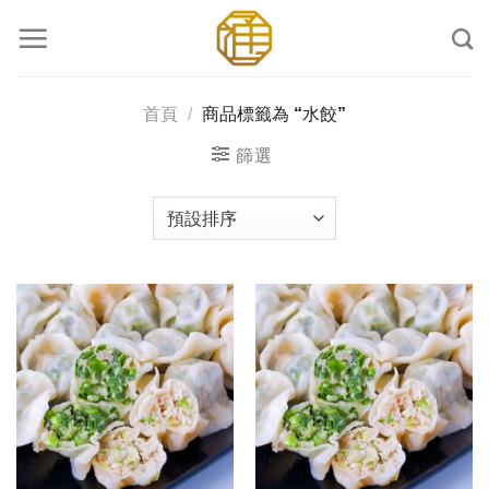
Skip
to
content
首頁
/
商品標籤為 “水餃”
篩選