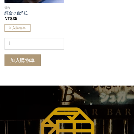
麵食
綜合水餃5粒
NT$
35
加入購物車
加入購物車