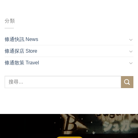
分類
條通快訊 News
條通探店 Store
條通散策 Travel