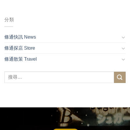
分類
條通快訊 News
條通探店 Store
條通散策 Travel