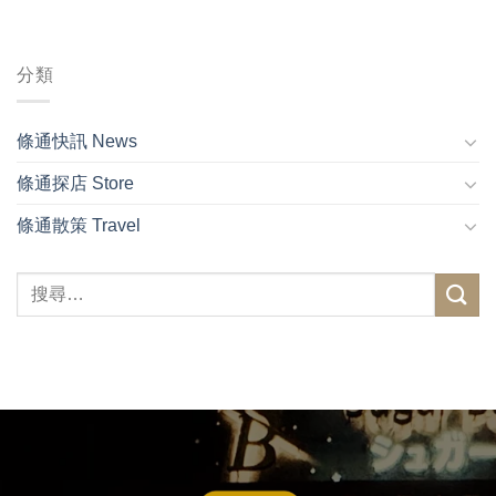
分類
條通快訊 News
條通探店 Store
條通散策 Travel